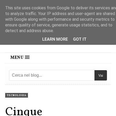
This site uses cookies from Google to deliver its services an
to analyze traffic. Your IP address and user-agent are shared
with Google along with performance and security metrics to
ensure quality of service, generate usage statistics, and to
detect and address abuse.
LEARN MORE
GOT IT
MENU
Vai
TECNOLOGIA
Cinque