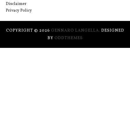
Disclaimer
Privacy Policy
COPYRIGHT ©
2026
GENNARO LANGELLA.
DESIGNED
BY
ODDTHEMES