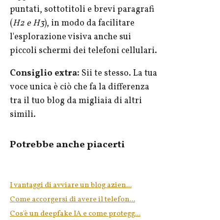
puntati, sottotitoli e brevi paragrafi
(
H2 e H3
), in modo da facilitare
l'esplorazione visiva anche sui
piccoli schermi dei telefoni cellulari.
Consiglio extra:
Sii te stesso. La tua
voce unica è ciò che fa la differenza
tra il tuo blog da migliaia di altri
simili.
Potrebbe anche piacerti
I vantaggi di avviare un blog azien...
Come accorgersi di avere il telefon...
Cos'è un deepfake IA e come protegg...