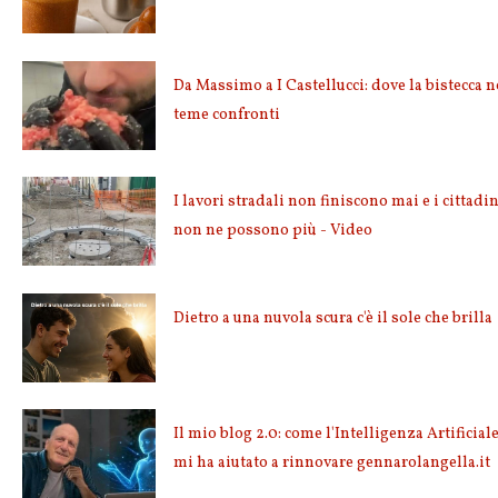
Da Massimo a I Castellucci: dove la bistecca 
teme confronti
I lavori stradali non finiscono mai e i cittadin
non ne possono più - Video
Dietro a una nuvola scura c'è il sole che brilla
Il mio blog 2.0: come l'Intelligenza Artificial
mi ha aiutato a rinnovare gennarolangella.it