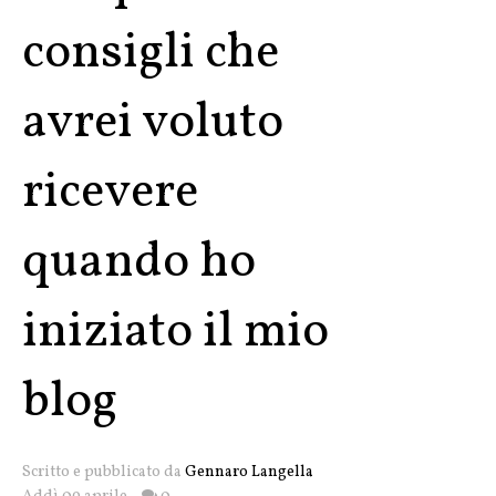
consigli che
avrei voluto
ricevere
quando ho
iniziato il mio
blog
Scritto e pubblicato da
Gennaro Langella