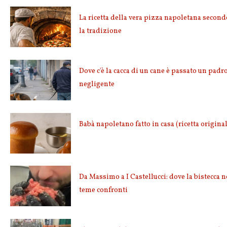
La ricetta della vera pizza napoletana second
la tradizione
Dove c'è la cacca di un cane è passato un padr
negligente
Babà napoletano fatto in casa (ricetta origina
Da Massimo a I Castellucci: dove la bistecca 
teme confronti