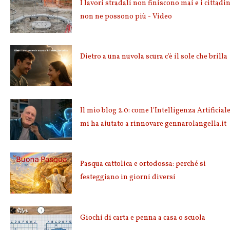
I lavori stradali non finiscono mai e i cittadin
non ne possono più - Video
Dietro a una nuvola scura c'è il sole che brilla
Il mio blog 2.0: come l'Intelligenza Artificial
mi ha aiutato a rinnovare gennarolangella.it
Pasqua cattolica e ortodossa: perché si
festeggiano in giorni diversi
Giochi di carta e penna a casa o scuola