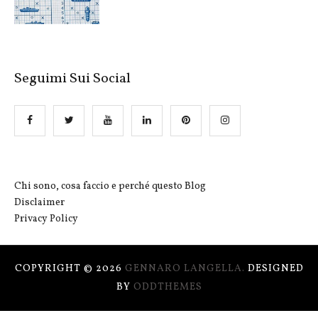
Seguimi Sui Social
Chi sono, cosa faccio e perché questo Blog
Disclaimer
Privacy Policy
COPYRIGHT ©
2026
GENNARO LANGELLA.
DESIGNED
BY
ODDTHEMES