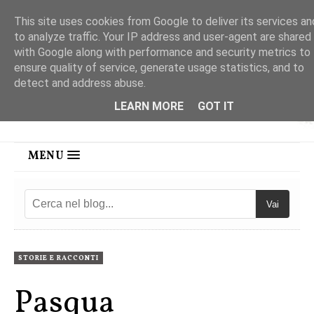
This site uses cookies from Google to deliver its services an
to analyze traffic. Your IP address and user-agent are shared
with Google along with performance and security metrics to
ensure quality of service, generate usage statistics, and to
detect and address abuse.
LEARN MORE
GOT IT
MENU
Vai
STORIE E RACCONTI
Pasqua