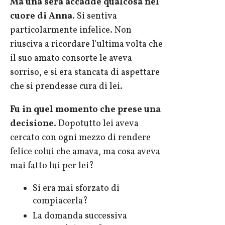
Ma una sera accadde qualcosa nel
cuore di Anna
. Si sentiva
particolarmente infelice. Non
riusciva a ricordare l'ultima volta che
il suo amato consorte le aveva
sorriso, e si era stancata di aspettare
che si prendesse cura di lei.
Fu in quel momento che prese una
decisione
. Dopotutto lei aveva
cercato con ogni mezzo di rendere
felice colui che amava, ma cosa aveva
mai fatto lui per lei?
Si era mai sforzato di
compiacerla?
La domanda successiva