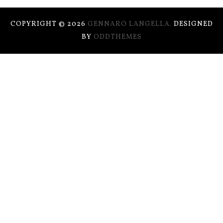
COPYRIGHT ©
2026
GENNARO LANGELLA.
DESIGNED
BY
ODDTHEMES