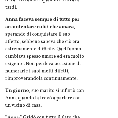
di cattivo umore quando rientrava
tardi.
Anna faceva sempre di tutto per
accontentare colui che amava
,
sperando di conquistare il suo
affetto, sebbene sapeva che ciò era
estremamente difficile. Quell'uomo
cambiava spesso umore ed era molto
esigente. Non perdeva occasione di
numerarle i suoi molti difetti,
rimproverandola continuamente.
Un giorno
, suo marito si infuriò con
Anna quando la trovò a parlare con
un vicino di casa.
"
Anna!
" Gridò con tutto il fiato che