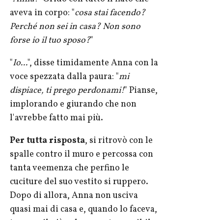
aveva in corpo: "
cosa stai facendo?
Perché non sei in casa? Non sono
forse io il tuo sposo?
"
"
Io...
", disse timidamente Anna con la
voce spezzata dalla paura: "
mi
dispiace, ti prego perdonami!
" Pianse,
implorando e giurando che non
l'avrebbe fatto mai più.
Per tutta risposta
, si ritrovò con le
spalle contro il muro e percossa con
tanta veemenza che perfino le
cuciture del suo vestito si ruppero.
Dopo di allora, Anna non usciva
quasi mai di casa e, quando lo faceva,