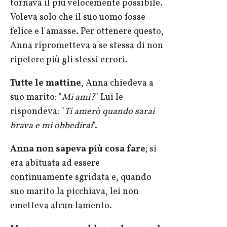
tornava il più velocemente possibile.
Voleva solo che il suo uomo fosse
felice e l'amasse. Per ottenere questo,
Anna riprometteva a se stessa di non
ripetere più gli stessi errori.
Tutte le mattine
, Anna chiedeva a
suo marito: "
Mi ami?
" Lui le
rispondeva: "
Ti amerò quando sarai
brava e mi obbedirai
".
Anna non sapeva più cosa fare
; si
era abituata ad essere
continuamente sgridata e, quando
suo marito la picchiava, lei non
emetteva alcun lamento.