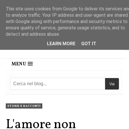
This site uses cookies from Google to deliver its services an
to analyze traffic. Your IP address and user-agent are shared
with Google along with performance and security metrics to
ensure quality of service, generate usage statistics, and to
detect and address abuse.
LEARN MORE
GOT IT
MENU
Vai
STORIE E RACCONTI
L'amore non