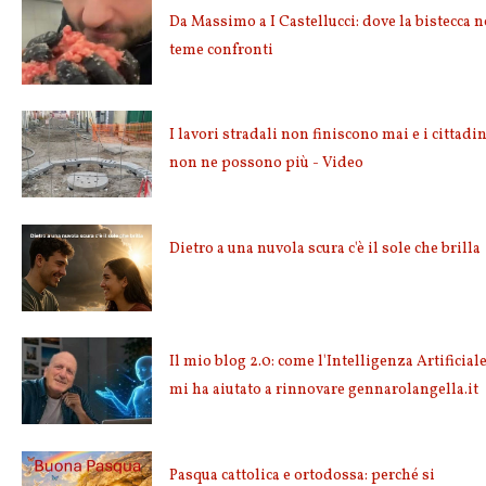
Da Massimo a I Castellucci: dove la bistecca 
teme confronti
I lavori stradali non finiscono mai e i cittadin
non ne possono più - Video
Dietro a una nuvola scura c'è il sole che brilla
Il mio blog 2.0: come l'Intelligenza Artificial
mi ha aiutato a rinnovare gennarolangella.it
Pasqua cattolica e ortodossa: perché si