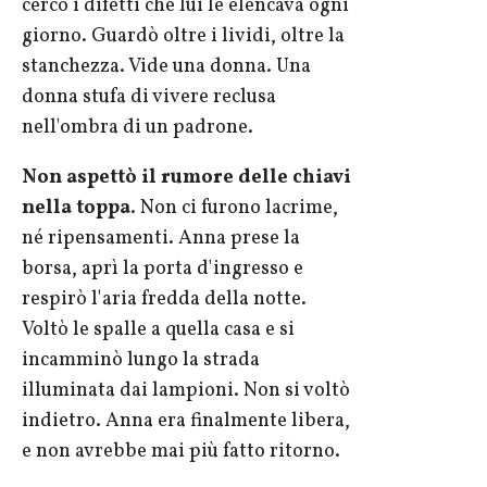
cercò i difetti che lui le elencava ogni
giorno. Guardò oltre i lividi, oltre la
stanchezza. Vide una donna. Una
donna stufa di vivere reclusa
nell'ombra di un padrone.
Non aspettò il rumore delle chiavi
nella toppa
. Non ci furono lacrime,
né ripensamenti. Anna prese la
borsa, aprì la porta d'ingresso e
respirò l'aria fredda della notte.
Voltò le spalle a quella casa e si
incamminò lungo la strada
illuminata dai lampioni. Non si voltò
indietro. Anna era finalmente libera,
e non avrebbe mai più fatto ritorno.