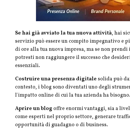
Se hai già avviato la tua nuova attività
, hai s
servizio può essere un compito impegnativo e pi
di ore alla tua nuova impresa, ma se non prendi
potresti non raggiungere il successo che desideri
essenziali.
Costruire una presenza digitale
solida può dar
contesto, i blog sono diventati uno degli strument
l'impatto online di cui la tua azienda ha bisogno
Aprire un blog
offre enormi vantaggi, sia a live
come esperti nel proprio settore, generare traffi
opportunità di guadagno o di business.