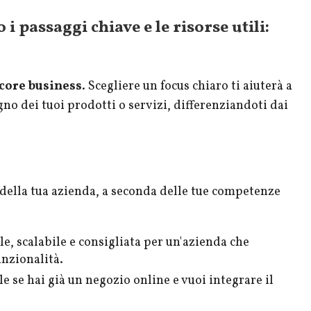
 i passaggi chiave e le risorse utili:
o core business
. Scegliere un focus chiaro ti aiuterà a
no dei tuoi prodotti o servizi, differenziandoti dai
 della tua azienda, a seconda delle tue competenze
e, scalabile e consigliata per un'azienda che
unzionalità.
e se hai già un negozio online e vuoi integrare il