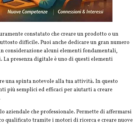
icuramente constatato che creare un prodotto o un
uttosto difficile. Puoi anche dedicare un gran numero
 in considerazione alcuni elementi fondamentali,
. La presenza digitale è uno di questi elementi
e una spinta notevole alla tua attività. In questo
i più semplici ed efficaci per aiutarti a creare
.
llo aziendale che professionale. Permette di affermarsi
co qualificato tramite i motori di ricerca e creare nuove