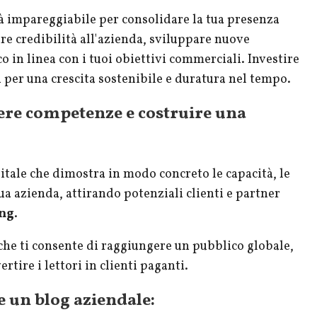
à impareggiabile per consolidare la tua presenza
re credibilità all'azienda, sviluppare nuove
 in linea con i tuoi obiettivi commerciali. Investire
i per una crescita sostenibile e duratura nel tempo.
ere competenze e costruire una
gitale che dimostra in modo concreto le capacità, le
ua azienda, attirando potenziali clienti e partner
ing
.
che ti consente di raggiungere un pubblico globale,
rtire i lettori in clienti paganti.
e un blog aziendale: