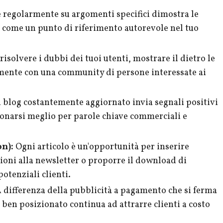
 regolarmente su argomenti specifici dimostra le
a come un punto di riferimento autorevole nel tuo
risolvere i dubbi dei tuoi utenti, mostrare il dietro le
tamente con una community di persone interessate ai
 blog costantemente aggiornato invia segnali positivi
zionarsi meglio per parole chiave commerciali e
n):
Ogni articolo è un'opportunità per inserire
zioni alla newsletter o proporre il download di
potenziali clienti.
 differenza della pubblicità a pagamento che si ferma
g ben posizionato continua ad attrarre clienti a costo