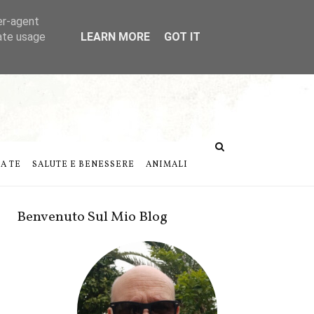
er-agent
rate usage
LEARN MORE
GOT IT
DA TE
SALUTE E BENESSERE
ANIMALI
Benvenuto Sul Mio Blog