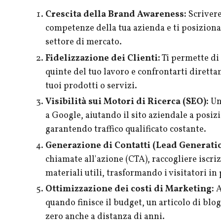
Crescita della Brand Awareness:
Scrivere
competenze della tua azienda e ti posizion
settore di mercato.
Fidelizzazione dei Clienti:
Ti permette di 
quinte del tuo lavoro e confrontarti diret
tuoi prodotti o servizi.
Visibilità sui Motori di Ricerca (SEO):
Un
a Google, aiutando il sito aziendale a posi
garantendo traffico qualificato costante.
Generazione di Contatti (Lead Generatio
chiamate all'azione (CTA), raccogliere iscri
materiali utili, trasformando i visitatori in 
Ottimizzazione dei costi di Marketing:
A
quando finisce il budget, un articolo di blo
zero anche a distanza di anni.