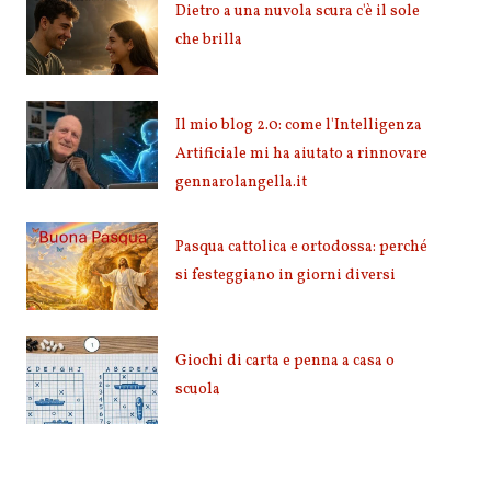
Dietro a una nuvola scura c'è il sole
che brilla
Il mio blog 2.0: come l'Intelligenza
Artificiale mi ha aiutato a rinnovare
gennarolangella.it
Pasqua cattolica e ortodossa: perché
si festeggiano in giorni diversi
Giochi di carta e penna a casa o
scuola