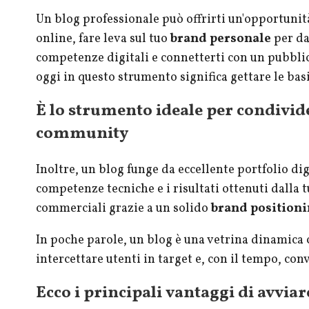
Un blog professionale può offrirti un'opportunit
online, fare leva sul tuo
brand personale
per da
competenze digitali e connetterti con un pubblico
oggi in questo strumento significa gettare le bas
È lo strumento ideale per condivid
community
Inoltre, un blog funge da eccellente portfolio di
competenze tecniche e i risultati ottenuti dalla t
commerciali grazie a un solido
brand position
In poche parole, un blog è una vetrina dinamica 
intercettare utenti in target e, con il tempo, conve
Ecco i principali vantaggi di avviar