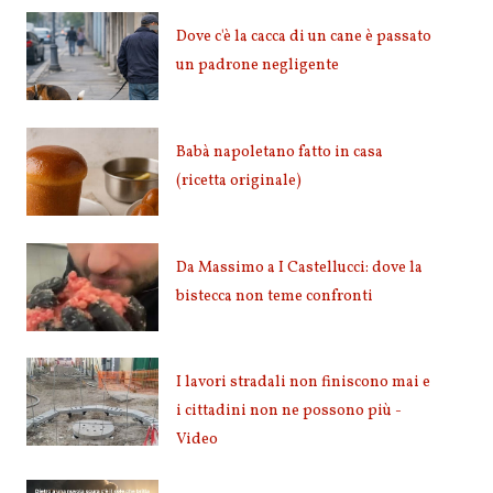
Dove c'è la cacca di un cane è passato
un padrone negligente
Babà napoletano fatto in casa
(ricetta originale)
Da Massimo a I Castellucci: dove la
bistecca non teme confronti
I lavori stradali non finiscono mai e
i cittadini non ne possono più -
Video