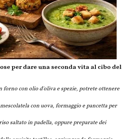
ziose per dare una seconda vita al cibo del
in forno con olio d'oliva e spezie, potrete ottenere
 mescolatela con uova, formaggio e pancetta per
riso saltato in padella, oppure preparate dei