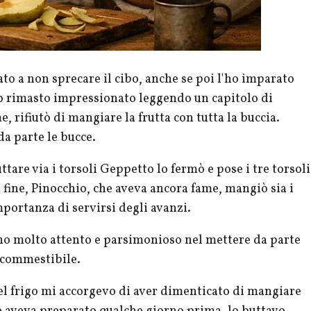
to a non sprecare il cibo, anche se poi l'ho imparato
no rimasto impressionato leggendo un capitolo di
, rifiutò di mangiare la frutta con tutta la buccia.
da parte le bucce.
ttare via i torsoli Geppetto lo fermò e pose i tre torsoli
a fine, Pinocchio, che aveva ancora fame, mangiò sia i
importanza di servirsi degli avanzi.
no molto attento e parsimonioso nel mettere da parte
è commestibile.
l frigo mi accorgevo di aver dimenticato di mangiare