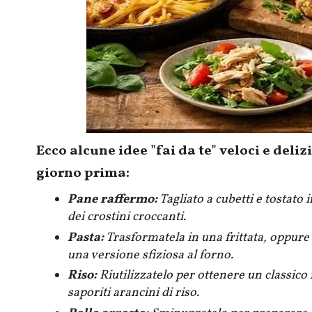
Ecco alcune idee "fai da te" veloci e deli
giorno prima:
Pane raffermo:
Tagliato a cubetti e tostato 
dei crostini croccanti.
Pasta:
Trasformatela in una frittata, oppure
una versione sfiziosa al forno.
Riso:
Riutilizzatelo per ottenere un classico 
saporiti arancini di riso.