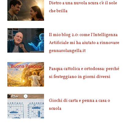
Dietro a una nuvola scura c'è il sole
che brilla
Il mio blog 2.0: come l'Intelligenza
Artificiale mi ha aiutato a rinnovare
gennarolangella.it
Pasqua cattolica e ortodossa: perché
si festeggiano in giorni diversi
Giochi di carta e penna a casa o
scuola