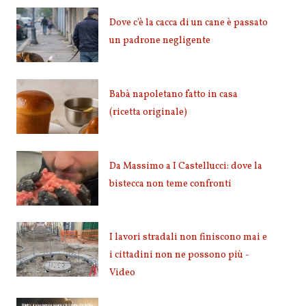
Dove c'è la cacca di un cane è passato
un padrone negligente
Babà napoletano fatto in casa
(ricetta originale)
Da Massimo a I Castellucci: dove la
bistecca non teme confronti
I lavori stradali non finiscono mai e
i cittadini non ne possono più -
Video