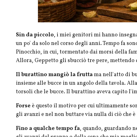
Sin da piccolo
, i miei genitori mi hanno insegna
un po' da solo nel corso degli anni. Tempo fa so
Pinocchio, in cui, tormentato dai morsi della fame
Allora, Geppetto gli sbucciò tre pere, mettendo 
Il burattino mangiò la frutta
ma nell'atto di bu
insieme alle bucce in un angolo della tavola. All
torsoli che le bucce. Il burattino aveva capito l'
Forse
è questo il motivo per cui ultimamente so
gli avanzi e nel non buttare via nulla di ciò che 
Fino a qualche tempo fa
, quando, guardando ne