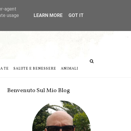
er-agent
rate usage
LEARN MORE
GOT IT
DA TE
SALUTE E BENESSERE
ANIMALI
Benvenuto Sul Mio Blog