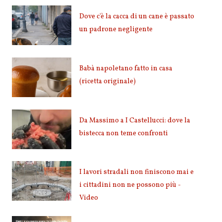
Dove c'è la cacca di un cane è passato
un padrone negligente
Babà napoletano fatto in casa
(ricetta originale)
Da Massimo a I Castellucci: dove la
bistecca non teme confronti
I lavori stradali non finiscono mai e
i cittadini non ne possono più -
Video