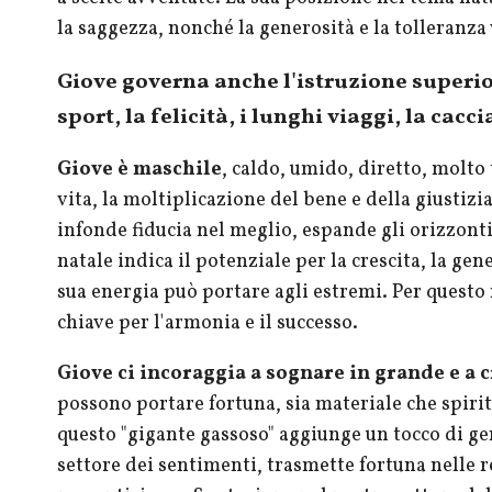
la saggezza, nonché la generosità e la tolleranza v
Giove governa anche l'istruzione superiore
sport, la felicità, i lunghi viaggi, la cacc
Giove è maschile
, caldo, umido, diretto, molto 
vita, la moltiplicazione del bene e della giustizi
infonde fiducia nel meglio, espande gli orizzonti
natale indica il potenziale per la crescita, la gen
sua energia può portare agli estremi. Per questo 
chiave per l'armonia e il successo.
Giove ci incoraggia a sognare in grande e a 
possono portare fortuna, sia materiale che spirit
questo "gigante gassoso" aggiunge un tocco di gen
settore dei sentimenti, trasmette fortuna nelle r