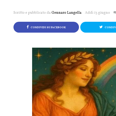
Scritto e pubblicato da
Gennaro Langella
Addì 13 giugno
CONDIVIDI SU FACEBOOK
CONDIVI