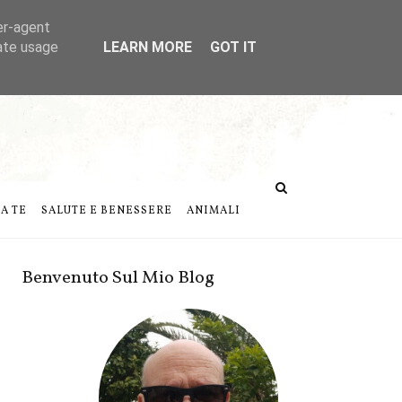
er-agent
rate usage
LEARN MORE
GOT IT
DA TE
SALUTE E BENESSERE
ANIMALI
Benvenuto Sul Mio Blog