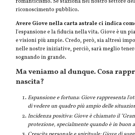
romanticismo. Se staziona nel nostro settore dell
riconoscimento pubblico.
Avere Giove nella carta astrale ci indica come
l'espansione e la fiducia nella vita. Giove è un 
e visioni più ampie. Credo, però, sia altresì im
nelle nostre iniziative, perciò, sarà meglio tene
sognando in grande.
Ma veniamo al dunque. Cosa rappre
nascita?
Espansione e fortuna: Giove rappresenta l'otti
di vedere un quadro più ampio delle situazion
Incidenza positiva: Giove è chiamato il "
Gran
protezione, specialmente quando è in buon a
Crescita personale e spirituale: Giove di sugg