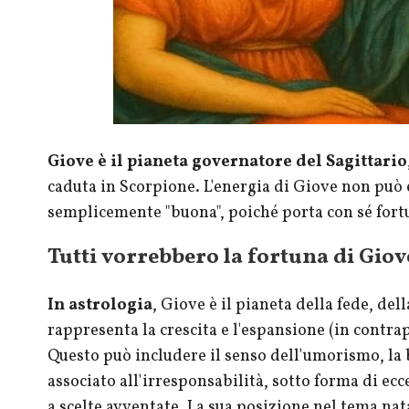
Giove è il pianeta governatore del Sagittario
caduta in Scorpione. L'energia di Giove non può
semplicemente "buona", poiché porta con sé fort
Tutti vorrebbero la fortuna di Giov
In astrologia
, Giove è il pianeta della fede, del
rappresenta la crescita e l'espansione (in contr
Questo può includere il senso dell'umorismo, la 
associato all'irresponsabilità, sotto forma di ec
a scelte avventate. La sua posizione nel tema nat