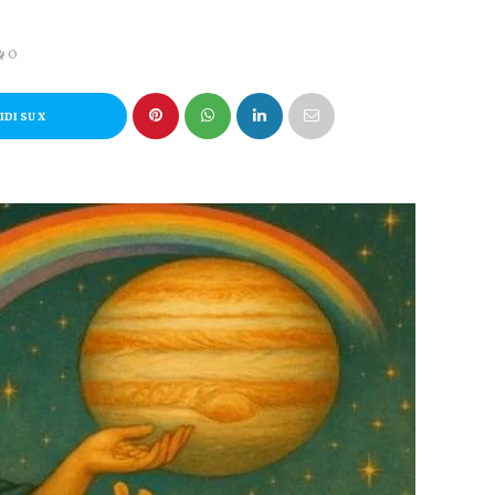
0
DI SU X