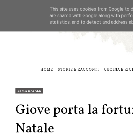
This site uses cookies from Google to de
are shared with Google along with perfo
statistics, and to detect and address a
HOME
STORIE E RACCONTI
CUCINA E RIC
TEMA NATALE
Giove porta la fort
Natale