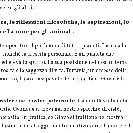
erso gli altri.
, le riflessioni filosofiche, le aspirazioni, lo
ia e l'amore per gli animali.
temperato e il più buono di tutti i pianeti. Incarna la
a, nonché la crescita personale. È un pianeta che
 ed eleva lo spirito. La sua posizione nel nostro tema
erosità e la saggezza di vita. Tuttavia, un eccesso della
motivo, l'uso consapevole delle qualità di Giove è la
credere nel nostro potenziale
. I suoi influssi benefici
uale. Ovunque si trovi nel nostro spicchio di cielo,
erosità. In pratica, se Giove si trattiene nel nostro
elazioni e un atteggiamento positivo verso l'amore e il