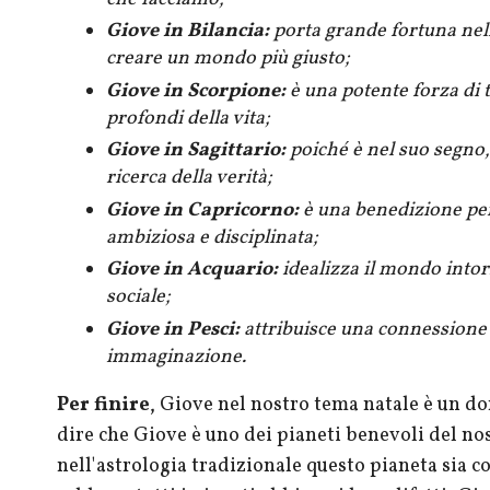
Giove in Bilancia:
porta grande fortuna nell
creare un mondo più giusto;
Giove in Scorpione:
è una potente forza di 
profondi della vita;
Giove in Sagittario:
poiché è nel suo segno, 
ricerca della verità;
Giove in Capricorno:
è una benedizione per
ambiziosa e disciplinata;
Giove in Acquario:
idealizza il mondo intor
sociale;
Giove in Pesci:
attribuisce una connessione 
immaginazione.
Per finire
, Giove nel nostro tema natale è un do
dire che Giove è uno dei pianeti benevoli del no
nell'astrologia tradizionale questo pianeta sia co