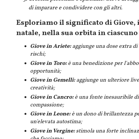
di imparare e condividere con gli altri.
Esploriamo il significato di Giove, 
natale, nella sua orbita in ciascuno
Giove in Ariete:
aggiunge una dose extra di 
rischi;
Giove in Toro:
è una benedizione per l'abbo
opportunità;
Giove in Gemelli:
aggiunge un ulteriore live
creatività;
Giove in Cancro:
è una fonte inesauribile di
compassione;
Giove in Leone:
è un dono di brillantezza p
un'elevata autostima;
Giove in Vergine:
stimola una forte inclinazi
che facciamo;