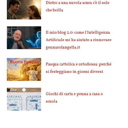
Dietro a una nuvola scura c'è il sole
che brilla
Il mio blog 2.0: come l'Intelligenza
Artificiale mi ha aiutato a rinnovare
gennarolangella.it
Pasqua cattolica e ortodossa: perché
si festeggiano in giorni diversi
Giochi di carta e penna a casa o
scuola