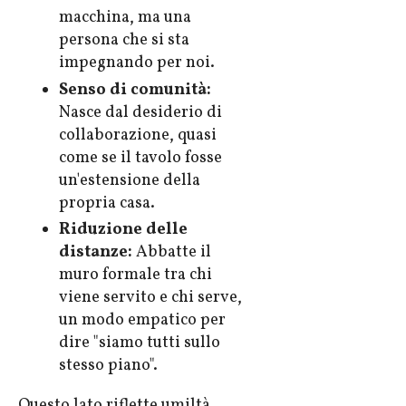
macchina, ma una
persona che si sta
impegnando per noi.
Senso di comunità:
Nasce dal desiderio di
collaborazione, quasi
come se il tavolo fosse
un'estensione della
propria casa.
Riduzione delle
distanze:
Abbatte il
muro formale tra chi
viene servito e chi serve,
un modo empatico per
dire "siamo tutti sullo
stesso piano".
Questo lato riflette umiltà,