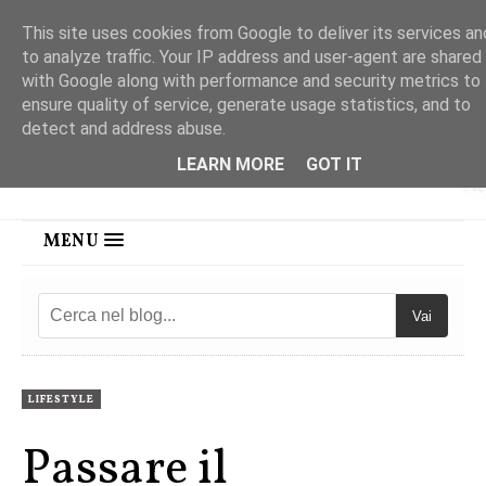
This site uses cookies from Google to deliver its services an
to analyze traffic. Your IP address and user-agent are shared
with Google along with performance and security metrics to
ensure quality of service, generate usage statistics, and to
detect and address abuse.
LEARN MORE
GOT IT
MENU
Vai
LIFESTYLE
Passare il