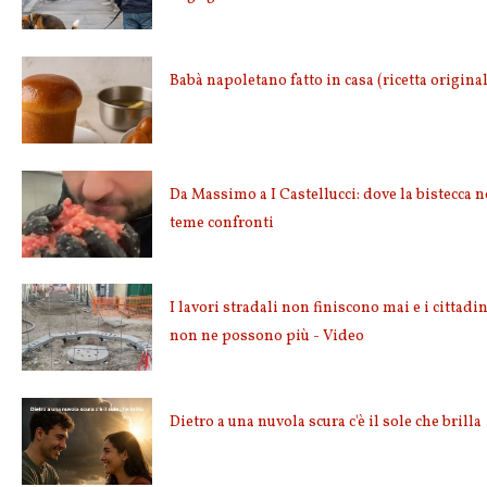
Babà napoletano fatto in casa (ricetta origina
Da Massimo a I Castellucci: dove la bistecca 
teme confronti
I lavori stradali non finiscono mai e i cittadin
non ne possono più - Video
Dietro a una nuvola scura c'è il sole che brilla