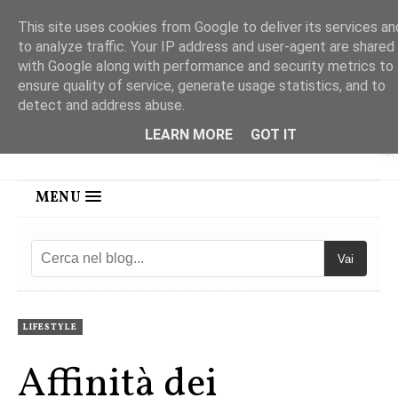
This site uses cookies from Google to deliver its services an
to analyze traffic. Your IP address and user-agent are shared
with Google along with performance and security metrics to
ensure quality of service, generate usage statistics, and to
detect and address abuse.
LEARN MORE
GOT IT
MENU
Vai
LIFESTYLE
Affinità dei