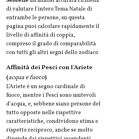
Sebbene
un'analisi accurata richieda
di valutare l'intero Tema Natale di
entrambe le persone, su questa
pagina puoi calcolare rapidamente il
livello di affinità di coppia,
compreso il grado di comparabilità
con tutti gli altri segni dello zodiaco
Affinità dei Pesci con l'Ariete
(
acqua e fuoco
)
L'Ariete è un segno cardinale di
fuoco, mentre i Pesci sono mutevoli
d'acqua, e, sebbene siano persone del
tutto opposte nelle rispettive
caratteristiche, condividono stima e
rispetto reciproco, anche se molto
dipende dai rispettivi ascendenti.