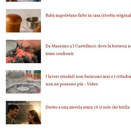
Babà napoletano fatto in casa (ricetta origina
Da Massimo a I Castellucci: dove la bistecca 
teme confronti
I lavori stradali non finiscono mai e i cittadin
non ne possono più - Video
Dietro a una nuvola scura c'è il sole che brilla